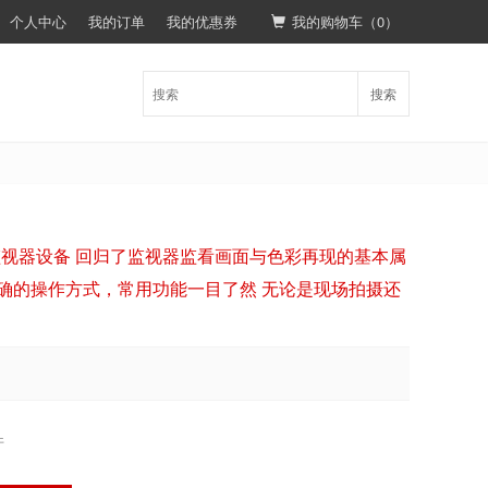
个人中心
我的订单
我的优惠券
我的购物车（
0
）
搜索
选监视器设备 回归了监视器监看画面与色彩再现的基本属
确的操作方式，常用功能一目了然 无论是现场拍摄还
件