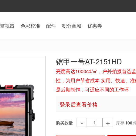
监视器
色彩校准
配件
积分商城
优惠券
铠甲一号AT-2151HD
亮度高达1000cd/㎡，户外拍摄首
性，为用户节省成本 实用、快速、准
是后期制作，可适应不同的工作环
登录后查看价格
-
+
购买数量
库存
100