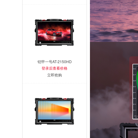
铠甲一号AT-2150HD
登录后查看价格
立即抢购