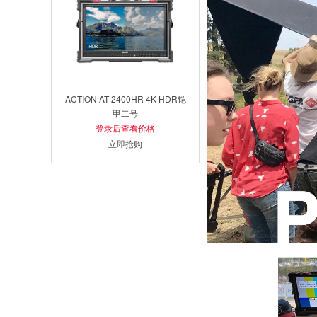
ACTION AT-2400HR 4K HDR铠
甲二号
登录后查看价格
立即抢购