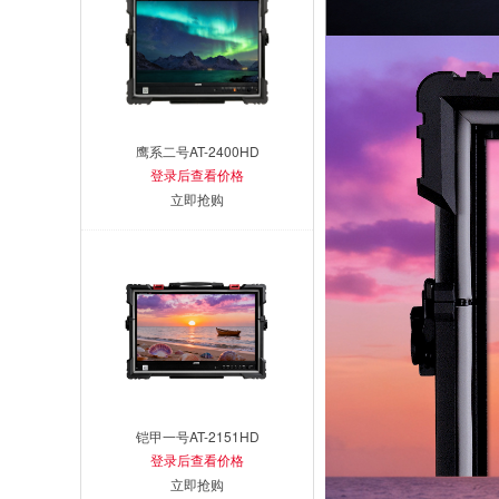
鹰系二号AT-2400HD
登录后查看价格
立即抢购
铠甲一号AT-2151HD
登录后查看价格
立即抢购