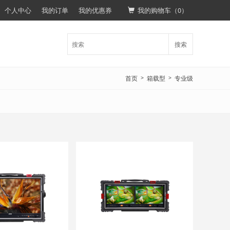
个人中心
我的订单
我的优惠券
我的购物车（
0
）
搜索
首页
箱载型
专业级
>
>