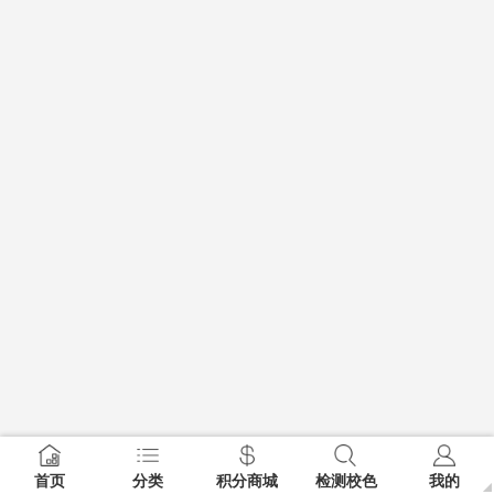
首页
分类
积分商城
检测校色
我的