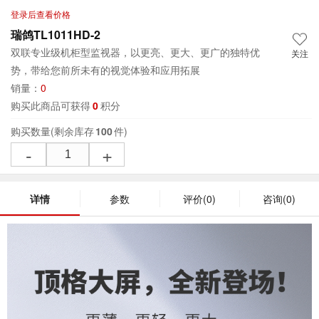
登录后查看价格
瑞鸽TL1011HD-2
双联专业级机柜型监视器，以更亮、更大、更广的独特优
关注
势，带给您前所未有的视觉体验和应用拓展
销量：
0
购买此商品可获得
0
积分
购买数量
(剩余库存
100
件)
-
+
详情
参数
评价
(0)
咨询
(0)